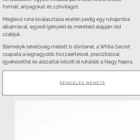
formát, anyagokat és színvilágot.
Meglévő ruha kiválasztása esetén pedig egy ruhapróba
alkalmával, egyedi igényeid és méreteid alapján rád
szabjuk.
Bármelyik lehetőség mellett is döntenél, a White Secret
csapata a legnagyobb hozzáértéssel, precizitással,
igyekezettel és alázattal készíti el ruhádat a Nagy Napra.
RENDELÉS MENETE