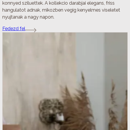
konnyed sziluettek. A kollekcio darabjai elegans, friss
hangulatot adnak, mikozben vegig kenyelmes viseletet
nyujtanak a nagy napon.
Fedezd fel