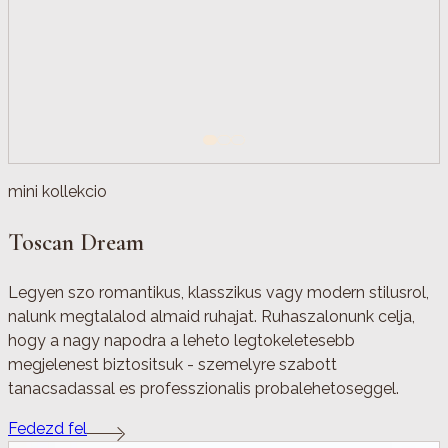
mini kollekcio
Toscan Dream
Legyen szo romantikus, klasszikus vagy modern stilusrol,
nalunk megtalalod almaid ruhajat. Ruhaszalonunk celja,
hogy a nagy napodra a leheto legtokeletesebb
megjelenest biztositsuk - szemelyre szabott
tanacsadassal es professzionalis probalehetoseggel.
Fedezd fel