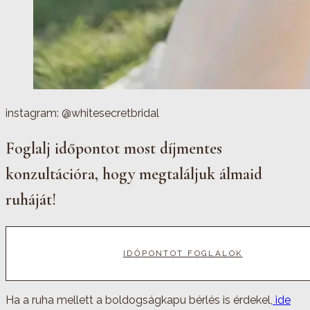
instagram: @whitesecretbridal
Foglalj időpontot most díjmentes
konzultációra, hogy megtaláljuk álmaid
ruháját!
IDŐPONTOT FOGLALOK
Ha a ruha mellett a boldogságkapu bérlés is érdekel,
ide