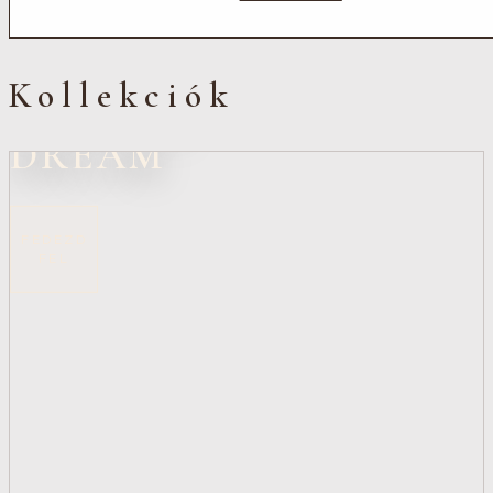
MINI
KOLLEKCIÓ
Kollekciók
TOSCAN
DREAM
FEDEZD
FEL