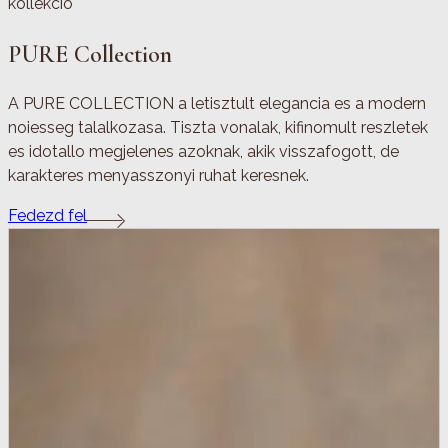
kollekcio
PURE Collection
A PURE COLLECTION a letisztult elegancia es a modern
noiesseg talalkozasa. Tiszta vonalak, kifinomult reszletek
es idotallo megjelenes azoknak, akik visszafogott, de
karakteres menyasszonyi ruhat keresnek.
Fedezd fel